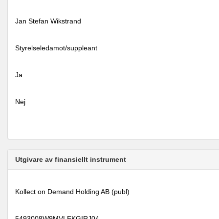
Jan Stefan Wikstrand
Styrelseledamot/suppleant
Ja
Nej
Utgivare av finansiellt instrument
Kollect on Demand Holding AB (publ)
5493008W9MVLEKGIRJ04