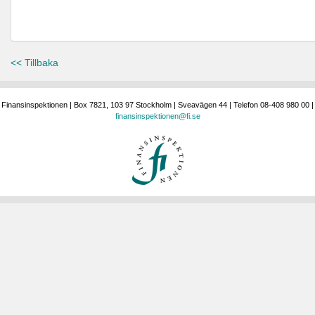
<< Tillbaka
Finansinspektionen | Box 7821, 103 97 Stockholm | Sveavägen 44 | Telefon 08-408 980 00 |
finansinspektionen@fi.se