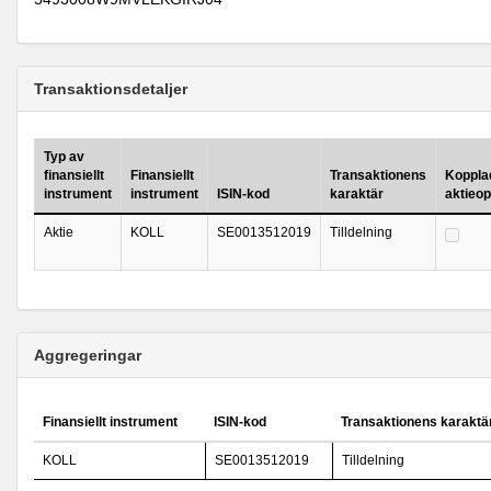
Transaktionsdetaljer
Typ av
finansiellt
Finansiellt
Transaktionens
Kopplad 
instrument
instrument
ISIN-kod
karaktär
aktieo
Aktie
KOLL
SE0013512019
Tilldelning
Aggregeringar
Finansiellt instrument
ISIN-kod
Transaktionens karaktä
KOLL
SE0013512019
Tilldelning