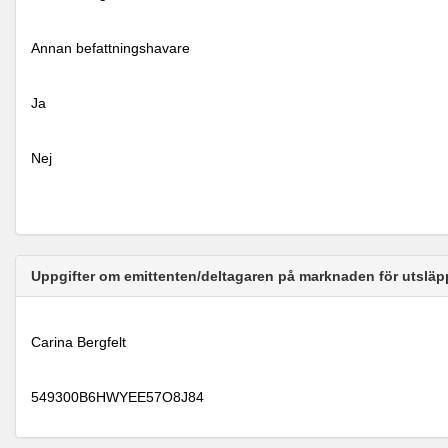
Annan befattningshavare
Ja
Nej
Uppgifter om emittenten/deltagaren på marknaden för utsläp
Carina Bergfelt
549300B6HWYEE57O8J84