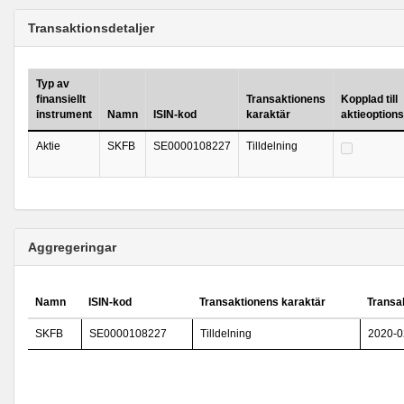
Transaktionsdetaljer
Typ av
finansiellt
Transaktionens
Kopplad till
instrument
Namn
ISIN-kod
karaktär
aktieoption
Aktie
SKFB
SE0000108227
Tilldelning
Aggregeringar
Namn
ISIN-kod
Transaktionens karaktär
Transa
SKFB
SE0000108227
Tilldelning
2020-0