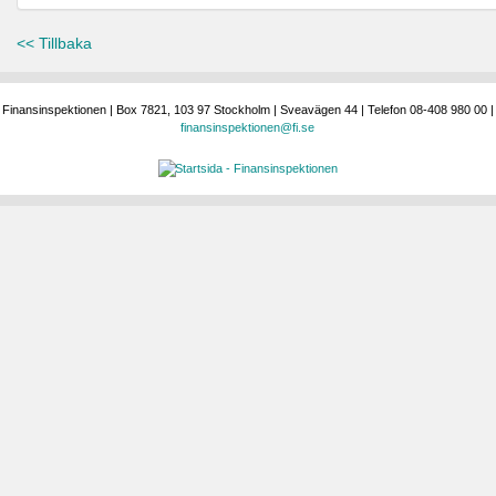
<< Tillbaka
Finansinspektionen | Box 7821, 103 97 Stockholm | Sveavägen 44 | Telefon 08-408 980 00 |
finansinspektionen@fi.se