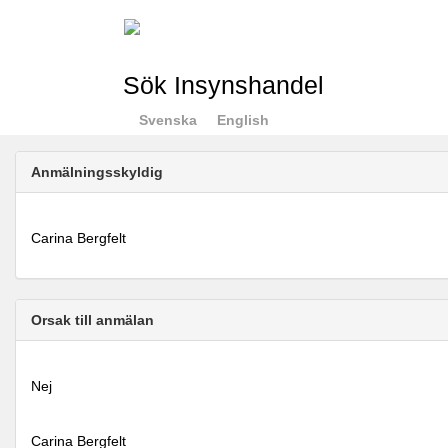
Sök Insynshandel
Svenska
English
Anmälningsskyldig
Carina Bergfelt
Orsak till anmälan
Nej
Carina Bergfelt