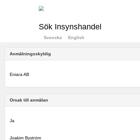
Sök Insynshandel
Svenska
English
Anmälningsskyldig
Eniara AB
Orsak till anmälan
Ja
Joakim Byström