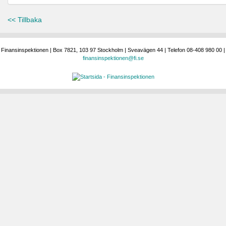
<< Tillbaka
Finansinspektionen | Box 7821, 103 97 Stockholm | Sveavägen 44 | Telefon 08-408 980 00 |
finansinspektionen@fi.se