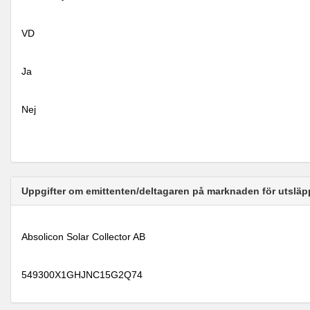
VD
Ja
Nej
Uppgifter om emittenten/deltagaren på marknaden för utsläp
Absolicon Solar Collector AB
549300X1GHJNC15G2Q74