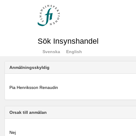
Sök Insynshandel
Svenska
English
Anmälningsskyldig
Pia Henriksson Renaudin
Orsak till anmälan
Nej