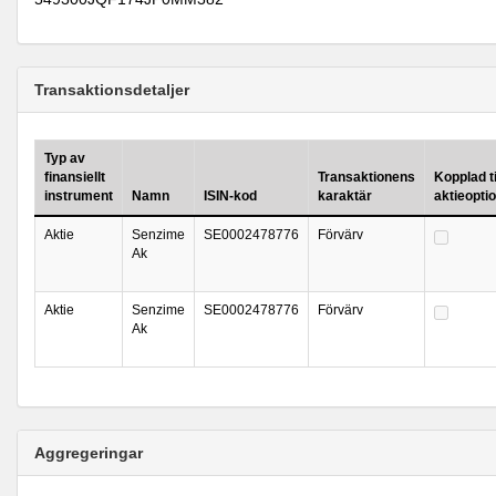
Transaktionsdetaljer
Typ av
finansiellt
Transaktionens
Kopplad ti
instrument
Namn
ISIN-kod
karaktär
aktieopt
Aktie
Senzime
SE0002478776
Förvärv
Ak
Aktie
Senzime
SE0002478776
Förvärv
Ak
Aggregeringar