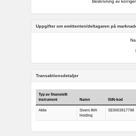
Beskrivning av korrige
Uppgifter om emittenten/deltagaren på marknade
N
Transaktionsdetaljer
Typ av finansiellt
instrument
Namn
ISIN-kod
Aktie
Sivers IMA
SE0003917798
Holding