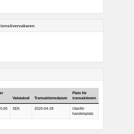
ktionsövervakaren
er
Plats för
Valutakod
Transaktionsdatum
transaktionen
0,00
SEK
2020-04-28
Utanför
handelsplats