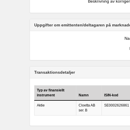
Beskrivning av korrige
Uppgifter om emittenten/deltagaren på marknade
N
Transaktionsdetaljer
Typ av finansiellt
instrument
Namn
ISIN-kod
Aktie
Cloetta AB
SE0002626861
ser. B