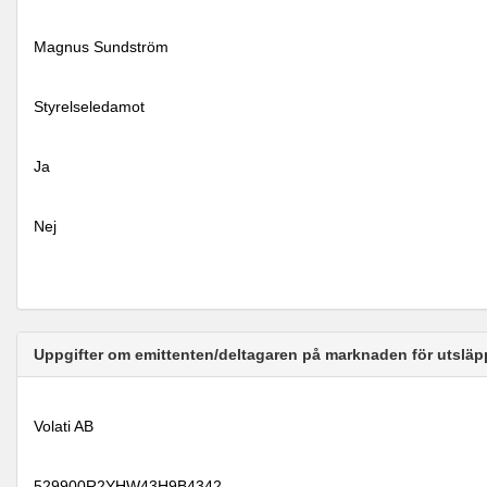
Magnus Sundström
Styrelseledamot
Ja
Nej
Uppgifter om emittenten/deltagaren på marknaden för utsläp
Volati AB
529900R2YHW43H9B4342