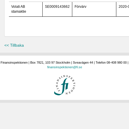
Volati AB
SE0009143662
Förvärv
2020-
stamaktie
<< Tillbaka
Finansinspektionen | Box 7821, 103 97 Stockholm | Sveavägen 44 | Telefon 08-408 980 00 |
finansinspektionen@fi.se