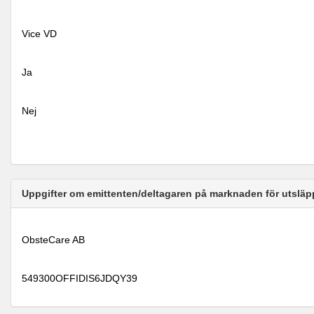
Vice VD
Ja
Nej
Uppgifter om emittenten/deltagaren på marknaden för utsläp
ObsteCare AB
549300OFFIDIS6JDQY39