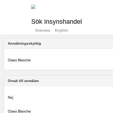
Sök Insynshandel
Svenska
English
Anmälningsskyldig
Claes Blanche
Orsak till anmälan
Nej
Claes Blanche