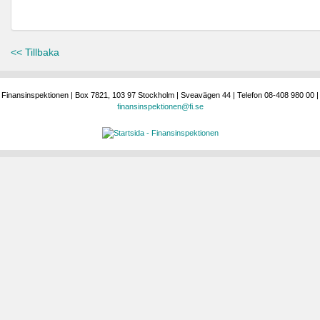
<< Tillbaka
Finansinspektionen | Box 7821, 103 97 Stockholm | Sveavägen 44 | Telefon 08-408 980 00 |
finansinspektionen@fi.se