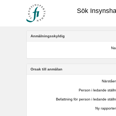
Sök Insynsha
Anmälningsskyldig
N
Orsak till anmälan
Närståe
Person i ledande ställ
Befattning för person i ledande ställ
Ny rapporter