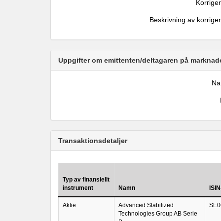
Korrige
Beskrivning av korrige
Uppgifter om emittenten/deltagaren på marknade
N
Transaktionsdetaljer
Typ av finansiellt
instrument
Namn
ISIN
Aktie
Advanced Stabilized
SE0
Technologies Group AB Serie