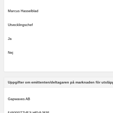
Marcus Hasselblad
Utvecklingschef
Ja
Nej
Uppgifter om emittenten/deltagaren på marknaden för utsläp
Gapwaves AB
549300Z7VEJLHEVAJ835