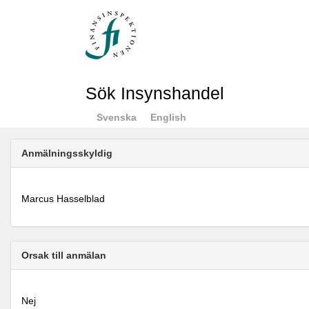
Sök Insynshandel
Svenska
English
Anmälningsskyldig
Marcus Hasselblad
Orsak till anmälan
Nej