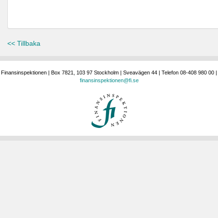
<< Tillbaka
Finansinspektionen | Box 7821, 103 97 Stockholm | Sveavägen 44 | Telefon 08-408 980 00 |
finansinspektionen@fi.se