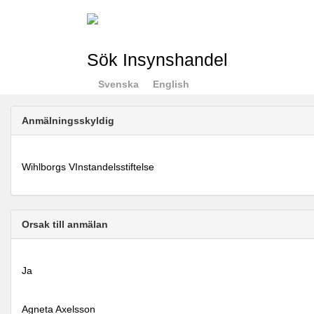
Sök Insynshandel
Svenska
English
Anmälningsskyldig
Wihlborgs VInstandelsstiftelse
Orsak till anmälan
Ja
Agneta Axelsson