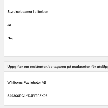
Styrelseledamot i stiftelsen
Ja
Nej
Uppgifter om emittenten/deltagaren på marknaden för utsläp
Wihlborgs Fastigheter AB
549300RC1YDJPITF8X06