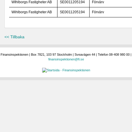
WIhlborgs Fastigheter AB
SE0011205194
Förvärv
Wihlborgs Fastigheter AB
SE0011205194
Förvärv
<< Tillbaka
Finansinspektionen | Box 7821, 103 97 Stockholm | Sveavägen 44 | Telefon 08-408 980 00 |
finansinspektionen@fi.se