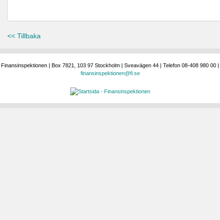
<< Tillbaka
Finansinspektionen | Box 7821, 103 97 Stockholm | Sveavägen 44 | Telefon 08-408 980 00 |
finansinspektionen@fi.se