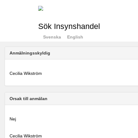
Sök Insynshandel
Svenska
English
Anmälningsskyldig
Cecilia Wikström
Orsak till anmälan
Nej
Cecilia Wikström