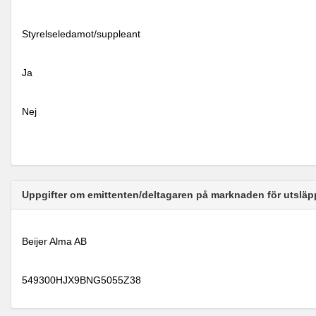
Styrelseledamot/suppleant
Ja
Nej
Uppgifter om emittenten/deltagaren på marknaden för utsläp
Beijer Alma AB
549300HJX9BNG5055Z38