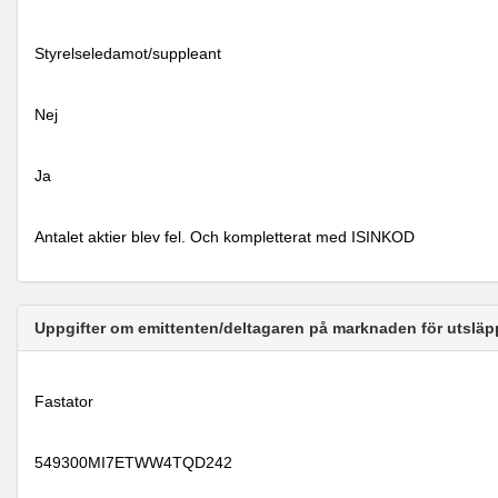
Styrelseledamot/suppleant
Nej
Ja
Antalet aktier blev fel. Och kompletterat med ISINKOD
Uppgifter om emittenten/deltagaren på marknaden för utsläp
Fastator
549300MI7ETWW4TQD242