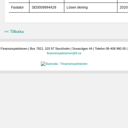
Fastator
SE0009994429
Lösen ökning
2020
<< Tillbaka
Finansinspektionen | Box 7821, 103 97 Stockholm | Sveavägen 44 | Telefon 08-408 980 00 |
finansinspektionen@fi.se