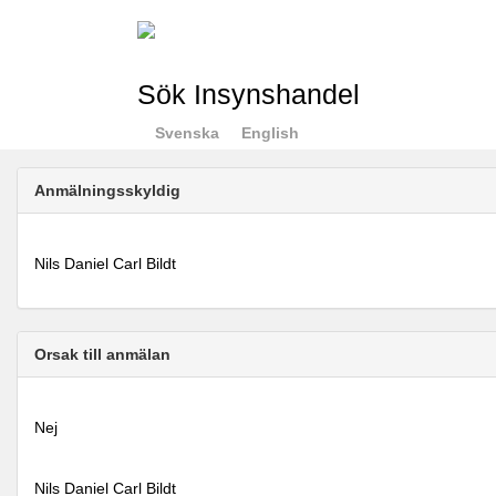
Sök Insynshandel
Svenska
English
Anmälningsskyldig
Nils Daniel Carl Bildt
Orsak till anmälan
Nej
Nils Daniel Carl Bildt