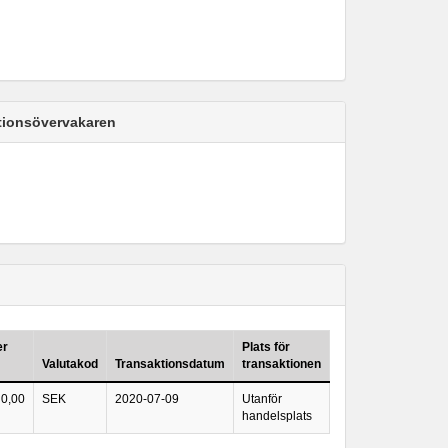
ktionsövervakaren
er
Plats för
Valutakod
Transaktionsdatum
transaktionen
0,00
SEK
2020-07-09
Utanför
handelsplats