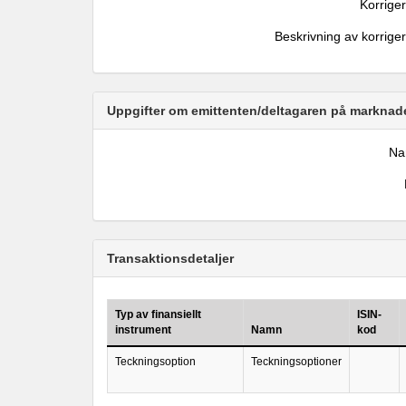
Korrige
Beskrivning av korrige
Uppgifter om emittenten/deltagaren på marknade
N
Transaktionsdetaljer
Typ av finansiellt
ISIN-
instrument
Namn
kod
Teckningsoption
Teckningsoptioner