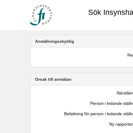
Sök Insynsha
Anmälningsskyldig
N
Orsak till anmälan
Närståe
Person i ledande ställ
Befattning för person i ledande ställ
Ny rapporter