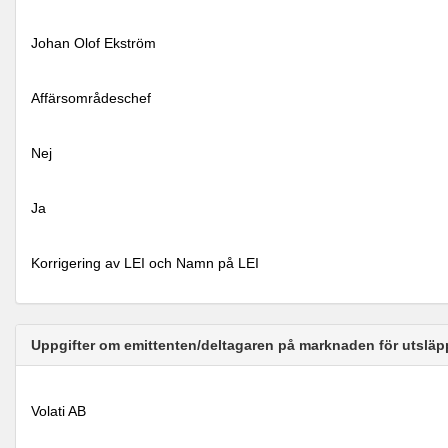
Johan Olof Ekström
Affärsområdeschef
Nej
Ja
Korrigering av LEI och Namn på LEI
Uppgifter om emittenten/deltagaren på marknaden för utsläp
Volati AB