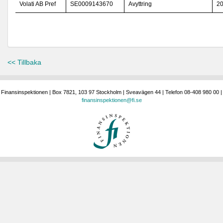
Volati AB Pref
SE0009143670
Avyttring
20
<< Tillbaka
Finansinspektionen | Box 7821, 103 97 Stockholm | Sveavägen 44 | Telefon 08-408 980 00 |
finansinspektionen@fi.se