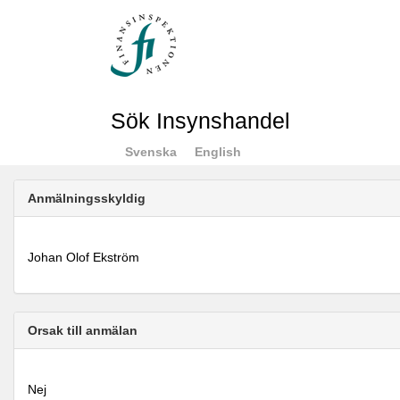
Sök Insynshandel
Svenska
English
Anmälningsskyldig
Johan Olof Ekström
Orsak till anmälan
Nej