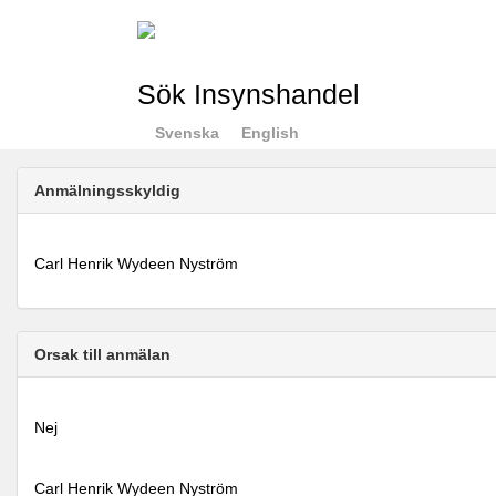
Sök Insynshandel
Svenska
English
Anmälningsskyldig
Carl Henrik Wydeen Nyström
Orsak till anmälan
Nej
Carl Henrik Wydeen Nyström