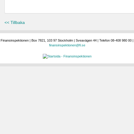
<< Tillbaka
Finansinspektionen | Box 7821, 103 97 Stockholm | Sveavägen 44 | Telefon 08-408 980 00 |
finansinspektionen@fi.se