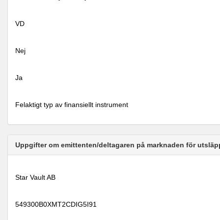
VD
Nej
Ja
Felaktigt typ av finansiellt instrument
Uppgifter om emittenten/deltagaren på marknaden för utsläp
Star Vault AB
549300B0XMT2CDIG5I91