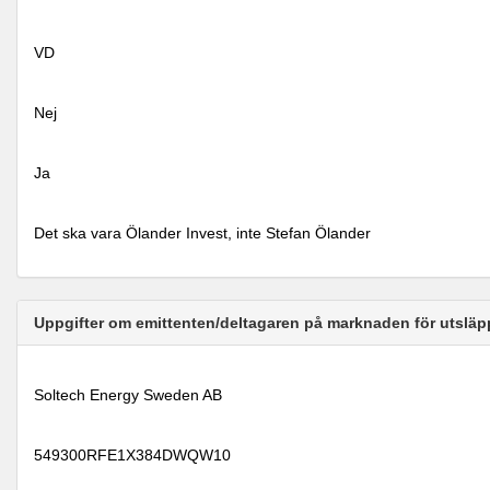
VD
Nej
Ja
Det ska vara Ölander Invest, inte Stefan Ölander
Uppgifter om emittenten/deltagaren på marknaden för utsläp
Soltech Energy Sweden AB
549300RFE1X384DWQW10