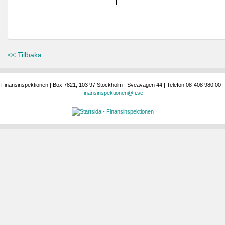
<< Tillbaka
Finansinspektionen | Box 7821, 103 97 Stockholm | Sveavägen 44 | Telefon 08-408 980 00 |
finansinspektionen@fi.se