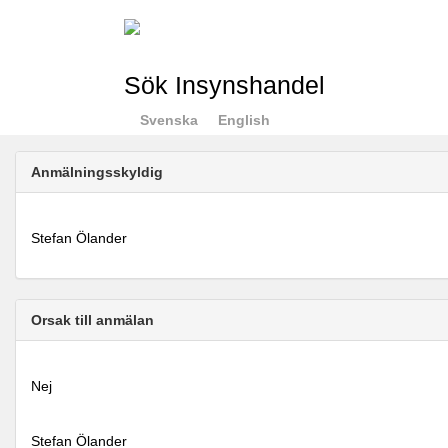
Sök Insynshandel
Svenska
English
Anmälningsskyldig
Stefan Ölander
Orsak till anmälan
Nej
Stefan Ölander