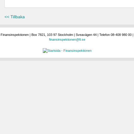
<< Tillbaka
Finansinspektionen | Box 7821, 103 97 Stockholm | Sveavägen 44 | Telefon 08-408 980 00 |
finansinspektionen@fi.se