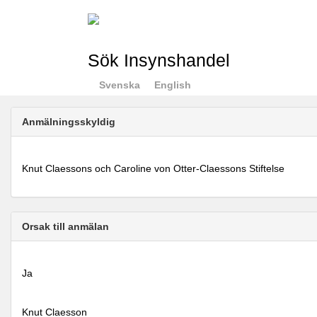
Sök Insynshandel
Svenska
English
Anmälningsskyldig
Knut Claessons och Caroline von Otter-Claessons Stiftelse
Orsak till anmälan
Ja
Knut Claesson