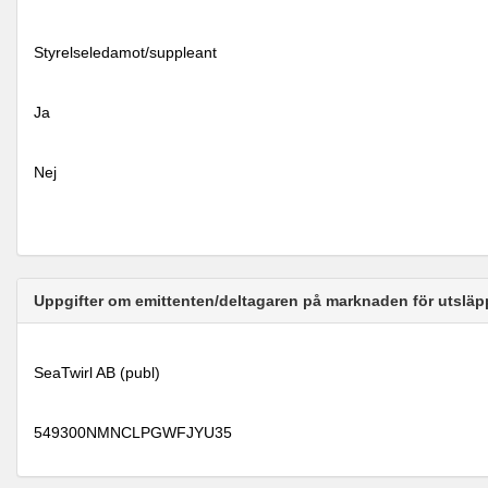
Styrelseledamot/suppleant
Ja
Nej
Uppgifter om emittenten/deltagaren på marknaden för utsläp
SeaTwirl AB (publ)
549300NMNCLPGWFJYU35