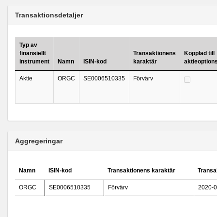
Transaktionsdetaljer
Typ av
finansiellt
Transaktionens
Kopplad till
instrument
Namn
ISIN-kod
karaktär
aktieoptio
Aktie
ORGC
SE0006510335
Förvärv
Aggregeringar
Namn
ISIN-kod
Transaktionens karaktär
Transa
ORGC
SE0006510335
Förvärv
2020-0