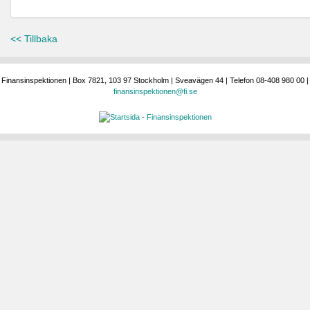
<< Tillbaka
Finansinspektionen | Box 7821, 103 97 Stockholm | Sveavägen 44 | Telefon 08-408 980 00 |
finansinspektionen@fi.se