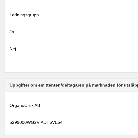
Ledningsgrupp
Ja
Nej
Uppgifter om emittenten/deltagaren på marknaden för utsläp
OrganoClick AB
5299000WG2VIADH5VE54