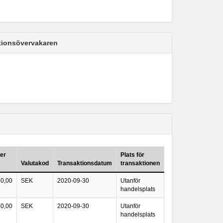
ktionsövervakaren
per
Plats för
Valutakod
Transaktionsdatum
transaktionen
0,00
SEK
2020-09-30
Utanför
handelsplats
0,00
SEK
2020-09-30
Utanför
handelsplats