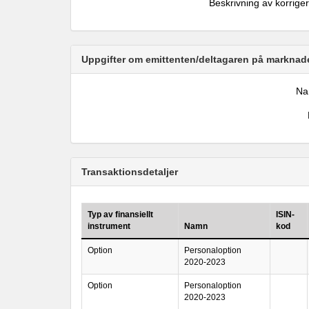
Beskrivning av korrige
Uppgifter om emittenten/deltagaren på marknade
N
Transaktionsdetaljer
Typ av finansiellt
ISIN-
instrument
Namn
kod
Option
Personaloption
2020-2023
Option
Personaloption
2020-2023