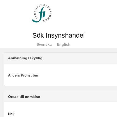
Sök Insynshandel
Svenska
English
Anmälningsskyldig
Anders Kronström
Orsak till anmälan
Nej