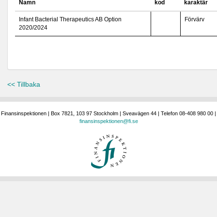
Namn
kod
karaktär
Infant Bacterial Therapeutics AB Option
Förvärv
2020/2024
<< Tillbaka
Finansinspektionen | Box 7821, 103 97 Stockholm | Sveavägen 44 | Telefon 08-408 980 00 |
finansinspektionen@fi.se