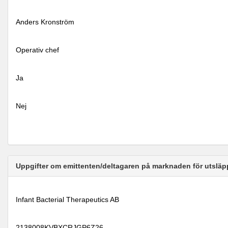
Anders Kronström
Operativ chef
Ja
Nej
Uppgifter om emittenten/deltagaren på marknaden för utsläp
Infant Bacterial Therapeutics AB
2138008KVBXCRJGP6Z26