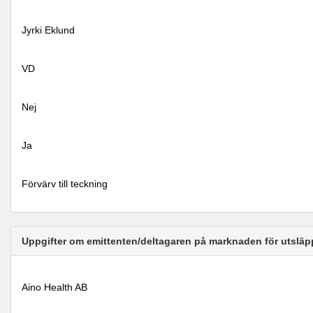
Jyrki Eklund
VD
Nej
Ja
Förvärv till teckning
Uppgifter om emittenten/deltagaren på marknaden för utsläp
Aino Health AB