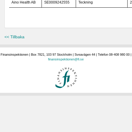
Aino Health AB
SE0009242555
Teckning
2
<< Tillbaka
Finansinspektionen | Box 7821, 103 97 Stockholm | Sveavägen 44 | Telefon 08-408 980 00 |
finansinspektionen@fi.se