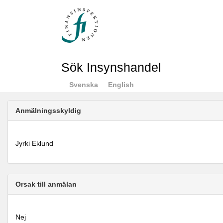
Sök Insynshandel
Svenska
English
Anmälningsskyldig
Jyrki Eklund
Orsak till anmälan
Nej