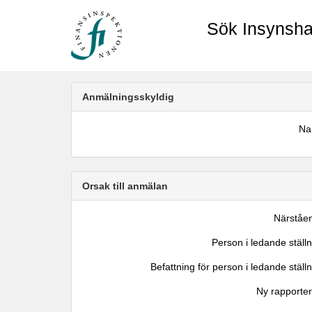
Sök Insynsha
Anmälningsskyldig
N
Orsak till anmälan
Närståe
Person i ledande ställ
Befattning för person i ledande ställ
Ny rapporter