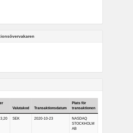
ktionsövervakaren
er
Plats för
Valutakod
Transaktionsdatum
transaktionen
23,20
SEK
2020-10-23
NASDAQ
STOCKHOLM
AB