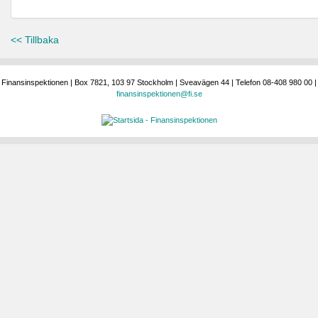
<< Tillbaka
Finansinspektionen | Box 7821, 103 97 Stockholm | Sveavägen 44 | Telefon 08-408 980 00 |
finansinspektionen@fi.se