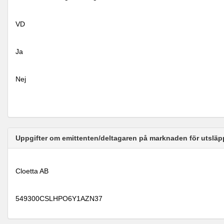
VD
Ja
Nej
Uppgifter om emittenten/deltagaren på marknaden för utsläp
Cloetta AB
549300CSLHPO6Y1AZN37