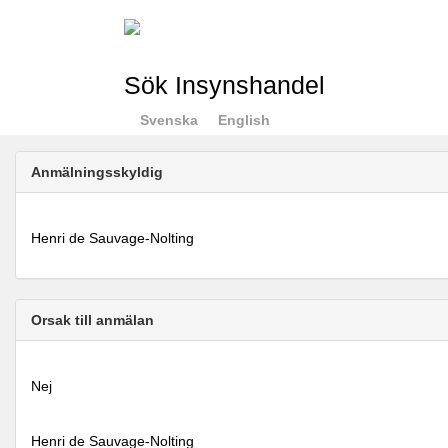
Sök Insynshandel
Svenska
English
Anmälningsskyldig
Henri de Sauvage-Nolting
Orsak till anmälan
Nej
Henri de Sauvage-Nolting