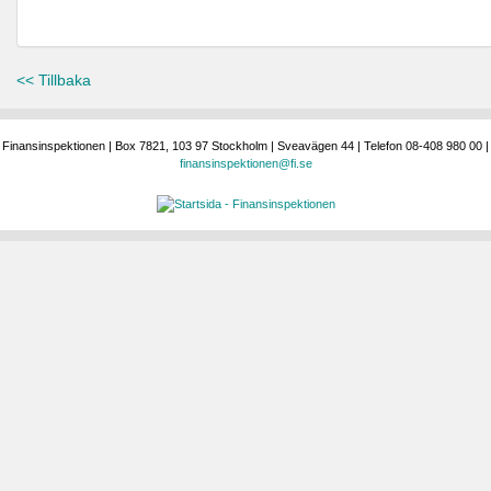
<< Tillbaka
Finansinspektionen | Box 7821, 103 97 Stockholm | Sveavägen 44 | Telefon 08-408 980 00 |
finansinspektionen@fi.se