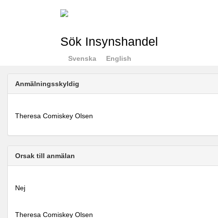
Sök Insynshandel
Svenska
English
Anmälningsskyldig
Theresa Comiskey Olsen
Orsak till anmälan
Nej
Theresa Comiskey Olsen