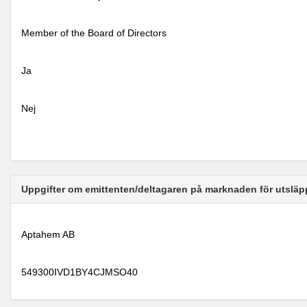
Member of the Board of Directors
Ja
Nej
Uppgifter om emittenten/deltagaren på marknaden för utsläp
Aptahem AB
549300IVD1BY4CJMSO40