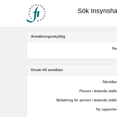
Sök Insynsha
Anmälningsskyldig
N
Orsak till anmälan
Närståe
Person i ledande ställ
Befattning för person i ledande ställ
Ny rapporter