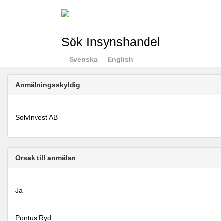
Sök Insynshandel
Svenska
English
Anmälningsskyldig
SolvInvest AB
Orsak till anmälan
Ja
Pontus Ryd