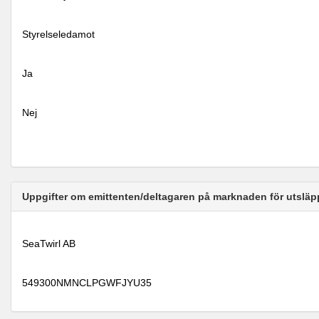
Styrelseledamot
Ja
Nej
Uppgifter om emittenten/deltagaren på marknaden för utsläp
SeaTwirl AB
549300NMNCLPGWFJYU35