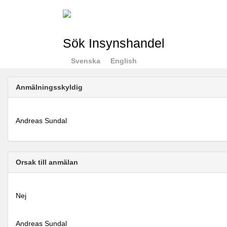
Sök Insynshandel
Svenska
English
Anmälningsskyldig
Andreas Sundal
Orsak till anmälan
Nej
Andreas Sundal