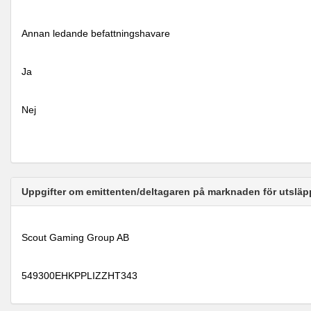
Annan ledande befattningshavare
Ja
Nej
Uppgifter om emittenten/deltagaren på marknaden för utsläp
Scout Gaming Group AB
549300EHKPPLIZZHT343