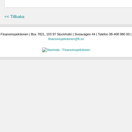
<< Tillbaka
Finansinspektionen | Box 7821, 103 97 Stockholm | Sveavägen 44 | Telefon 08-408 980 00 |
finansinspektionen@fi.se