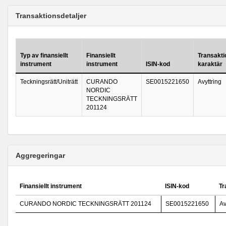
Transaktionsdetaljer
Typ av finansiellt
Finansiellt
Transakt
instrument
instrument
ISIN-kod
karaktär
Teckningsrätt/Uniträtt
CURANDO
SE0015221650
Avyttring
NORDIC
TECKNINGSRÄTT
201124
Aggregeringar
Finansiellt instrument
ISIN-kod
Tr
CURANDO NORDIC TECKNINGSRÄTT 201124
SE0015221650
Av