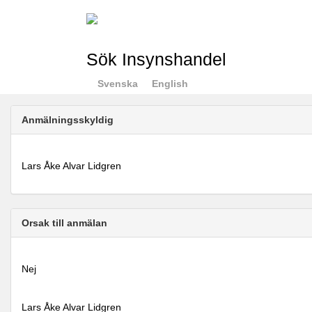
Sök Insynshandel
Svenska
English
Anmälningsskyldig
Lars Åke Alvar Lidgren
Orsak till anmälan
Nej
Lars Åke Alvar Lidgren