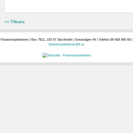
<< Tillbaka
Finansinspektionen | Box 7821, 103 97 Stockholm | Sveavägen 44 | Telefon 08-408 980 00 |
finansinspektionen@fi.se