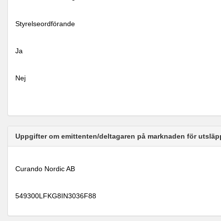
Styrelseordförande
Ja
Nej
Uppgifter om emittenten/deltagaren på marknaden för utsläp
Curando Nordic AB
549300LFKG8IN3036F88