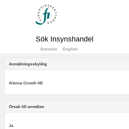
Sök Insynshandel
Svenska
English
Anmälningsskyldig
Arbona Growth AB
Orsak till anmälan
Ja