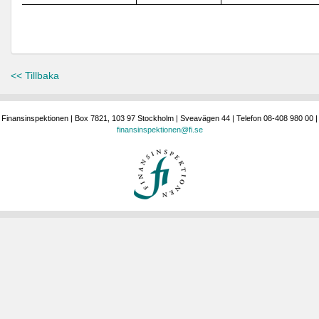
<< Tillbaka
Finansinspektionen | Box 7821, 103 97 Stockholm | Sveavägen 44 | Telefon 08-408 980 00 |
finansinspektionen@fi.se