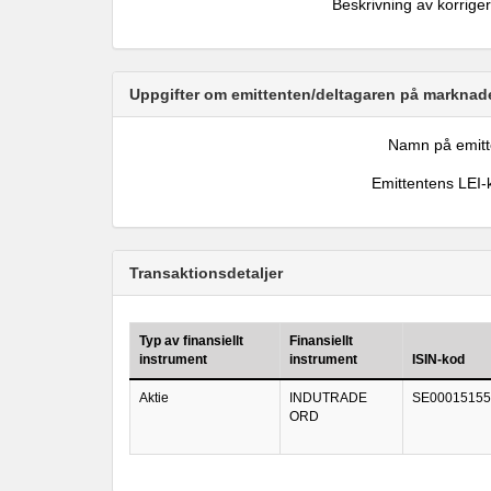
Beskrivning av korrige
Uppgifter om emittenten/deltagaren på marknade
Namn på emitt
Emittentens LEI-
Transaktionsdetaljer
Typ av finansiellt
Finansiellt
instrument
instrument
ISIN-kod
Aktie
INDUTRADE
SE00015155
ORD