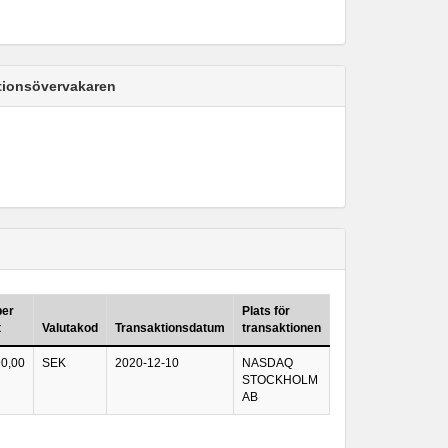
ktionsövervakaren
per
Plats för
t
Valutakod
Transaktionsdatum
transaktionen
0,00
SEK
2020-12-10
NASDAQ
STOCKHOLM
AB