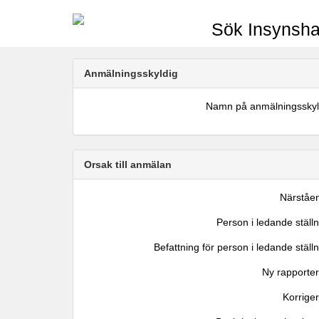
Sök Insynsha
Anmälningsskyldig
Namn på anmälningsskyl
Orsak till anmälan
Närståe
Person i ledande ställ
Befattning för person i ledande ställ
Ny rapporter
Korrige