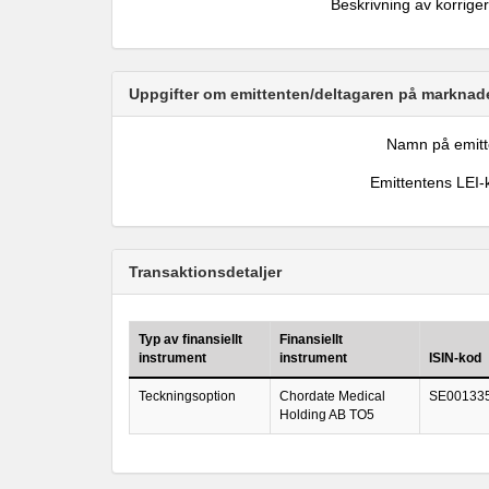
Beskrivning av korrige
Uppgifter om emittenten/deltagaren på marknade
Namn på emitt
Emittentens LEI-
Transaktionsdetaljer
Typ av finansiellt
Finansiellt
instrument
instrument
ISIN-kod
Teckningsoption
Chordate Medical
SE00133
Holding AB TO5