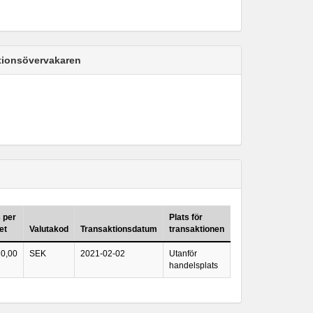
ktionsövervakaren
s per
Plats för
et
Valutakod
Transaktionsdatum
transaktionen
0,00
SEK
2021-02-02
Utanför
handelsplats