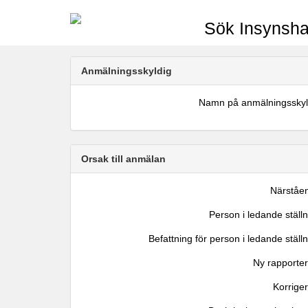
Sök Insynsha
Anmälningsskyldig
Namn på anmälningsskyl
Orsak till anmälan
Närståe
Person i ledande ställ
Befattning för person i ledande ställ
Ny rapporter
Korrige