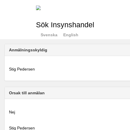
Sök Insynshandel
Svenska
English
Anmälningsskyldig
Stig Pedersen
Orsak till anmälan
Nej
Stig Pedersen