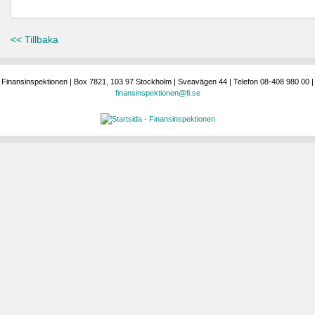
<< Tillbaka
Finansinspektionen | Box 7821, 103 97 Stockholm | Sveavägen 44 | Telefon 08-408 980 00 |
finansinspektionen@fi.se