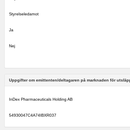
Styrelseledamot
Ja
Nej
Uppgifter om emittenten/deltagaren på marknaden för utsläp
InDex Pharmaceuticals Holding AB
54930047C4A74IBXR037