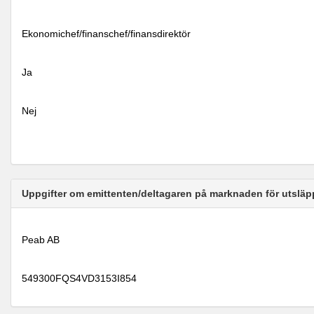
Ekonomichef/finanschef/finansdirektör
Ja
Nej
Uppgifter om emittenten/deltagaren på marknaden för utsläp
Peab AB
549300FQS4VD3153I854