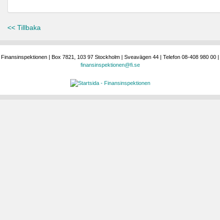
<< Tillbaka
Finansinspektionen | Box 7821, 103 97 Stockholm | Sveavägen 44 | Telefon 08-408 980 00 |
finansinspektionen@fi.se