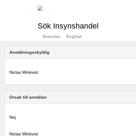
Sök Insynshandel
Svenska
English
Anmälningsskyldig
Niclas Winkvist
Orsak till anmälan
Nej
Niclas Winkvist