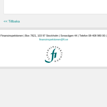
<< Tillbaka
Finansinspektionen | Box 7821, 103 97 Stockholm | Sveavägen 44 | Telefon 08-408 980 00 |
finansinspektionen@fi.se