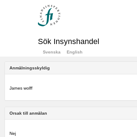
Sök Insynshandel
Svenska
English
Anmälningsskyldig
James wolff
Orsak till anmälan
Nej