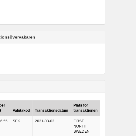
ktionsövervakaren
 per
Plats för
t
Valutakod
Transaktionsdatum
transaktionen
26,55
SEK
2021-03-02
FIRST
NORTH
SWEDEN