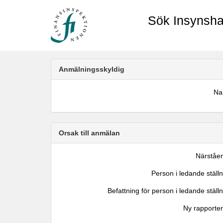
Sök Insynsha
Anmälningsskyldig
N
Orsak till anmälan
Närståe
Person i ledande ställ
Befattning för person i ledande ställ
Ny rapporter