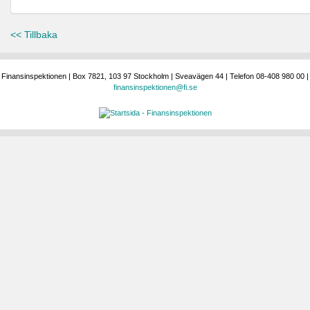
<< Tillbaka
Finansinspektionen | Box 7821, 103 97 Stockholm | Sveavägen 44 | Telefon 08-408 980 00 |
finansinspektionen@fi.se