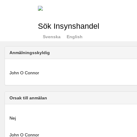
Sök Insynshandel
Svenska
English
Anmälningsskyldig
John O Connor
Orsak till anmälan
Nej
John O Connor