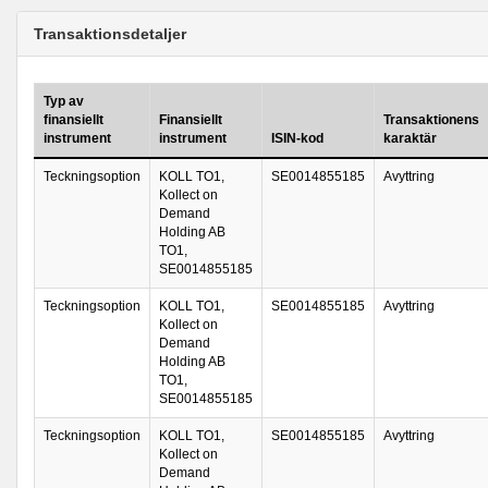
Transaktionsdetaljer
Typ av
finansiellt
Finansiellt
Transaktionens
instrument
instrument
ISIN-kod
karaktär
Teckningsoption
KOLL TO1,
SE0014855185
Avyttring
Kollect on
Demand
Holding AB
TO1,
SE0014855185
Teckningsoption
KOLL TO1,
SE0014855185
Avyttring
Kollect on
Demand
Holding AB
TO1,
SE0014855185
Teckningsoption
KOLL TO1,
SE0014855185
Avyttring
Kollect on
Demand