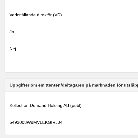
Verkställande direktör (VD)
Ja
Nej
Uppgifter om emittenten/deltagaren på marknaden för utsläp
Kollect on Demand Holding AB (publ)
5493008W9MVLEKGIRJ04