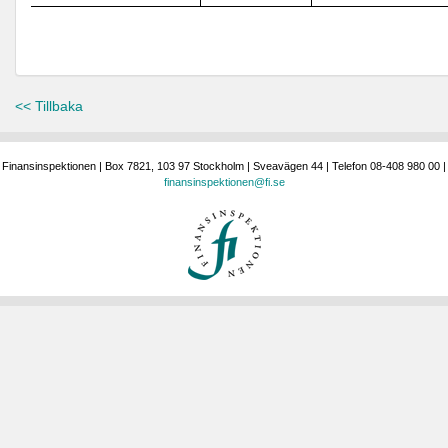
<< Tillbaka
Finansinspektionen | Box 7821, 103 97 Stockholm | Sveavägen 44 | Telefon 08-408 980 00 |
finansinspektionen@fi.se