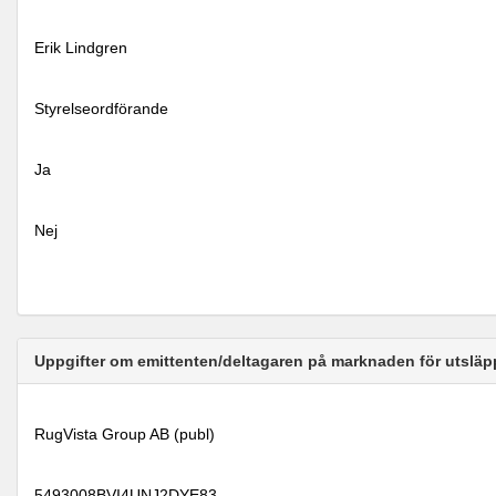
Erik Lindgren
Styrelseordförande
Ja
Nej
Uppgifter om emittenten/deltagaren på marknaden för utsläp
RugVista Group AB (publ)
5493008BVI4UNJ2DYE83