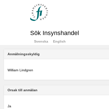
Sök Insynshandel
Svenska
English
Anmälningsskyldig
William Lindgren
Orsak till anmälan
Ja