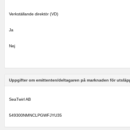
Verkställande direktör (VD)
Ja
Nej
Uppgifter om emittenten/deltagaren på marknaden för utsläp
SeaTwirl AB
549300NMNCLPGWFJYU35