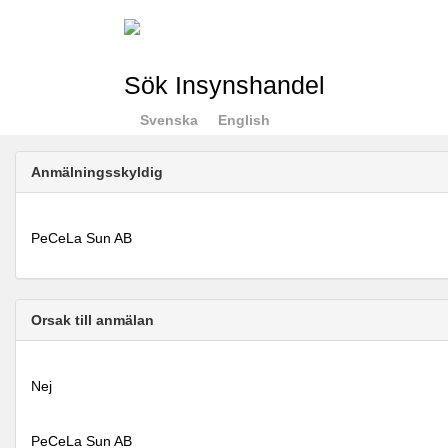
Sök Insynshandel
Svenska
English
Anmälningsskyldig
PeCeLa Sun AB
Orsak till anmälan
Nej
PeCeLa Sun AB