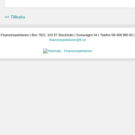
<< Tillbaka
Finansinspektionen | Box 7821, 103 97 Stockholm | Sveavägen 44 | Telefon 08-408 980 00 |
finansinspektionen@fi.se