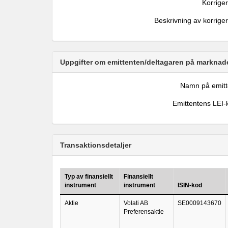
Korrige
Beskrivning av korrige
Uppgifter om emittenten/deltagaren på marknade
Namn på emitt
Emittentens LEI-
Transaktionsdetaljer
Typ av finansiellt
Finansiellt
instrument
instrument
ISIN-kod
Aktie
Volati AB
SE0009143670
Preferensaktie