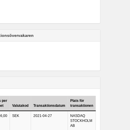
ktionsövervakaren
s per
Plats för
et
Valutakod
Transaktionsdatum
transaktionen
6,00
SEK
2021-04-27
NASDAQ
STOCKHOLM
AB