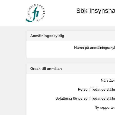
Sök Insynsha
Anmälningsskyldig
Namn på anmälningsskyl
Orsak till anmälan
Närståe
Person i ledande ställ
Befattning för person i ledande ställ
Ny rapporter