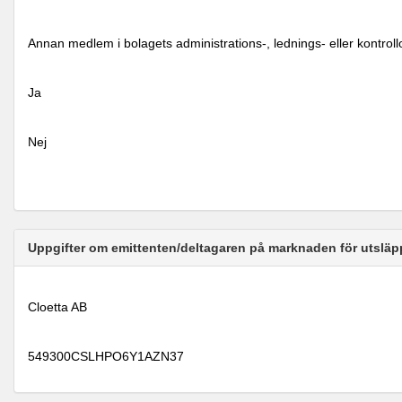
Annan medlem i bolagets administrations-, lednings- eller kontrol
Ja
Nej
Uppgifter om emittenten/deltagaren på marknaden för utsläp
Cloetta AB
549300CSLHPO6Y1AZN37