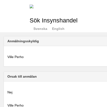
Sök Insynshandel
Svenska
English
Anmälningsskyldig
Ville Perho
Orsak till anmälan
Nej
Ville Perho