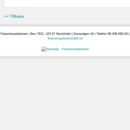
<< Tillbaka
Finansinspektionen | Box 7821, 103 97 Stockholm | Sveavägen 44 | Telefon 08-408 980 00 |
finansinspektionen@fi.se