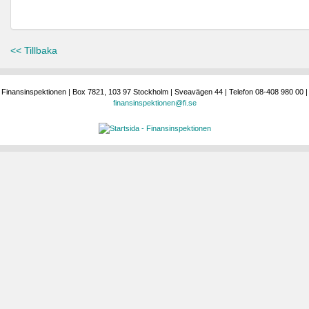
<< Tillbaka
Finansinspektionen | Box 7821, 103 97 Stockholm | Sveavägen 44 | Telefon 08-408 980 00 |
finansinspektionen@fi.se