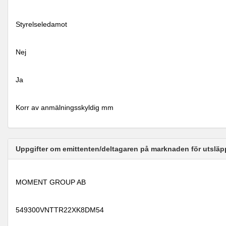
Styrelseledamot
Nej
Ja
Korr av anmälningsskyldig mm
Uppgifter om emittenten/deltagaren på marknaden för utsläp
MOMENT GROUP AB
549300VNTTR22XK8DM54