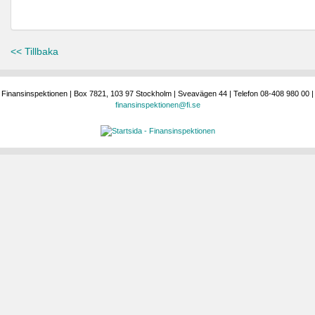
<< Tillbaka
Finansinspektionen | Box 7821, 103 97 Stockholm | Sveavägen 44 | Telefon 08-408 980 00 |
finansinspektionen@fi.se