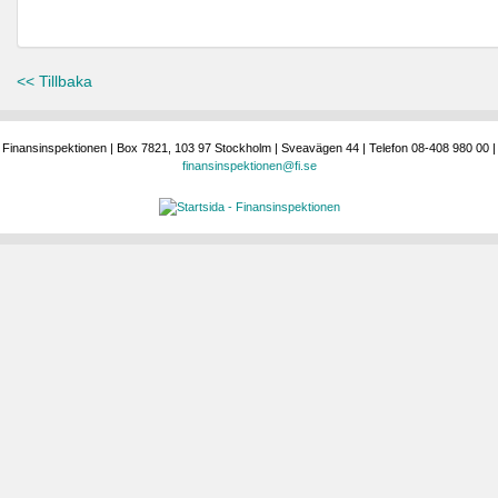
<< Tillbaka
Finansinspektionen | Box 7821, 103 97 Stockholm | Sveavägen 44 | Telefon 08-408 980 00 |
finansinspektionen@fi.se