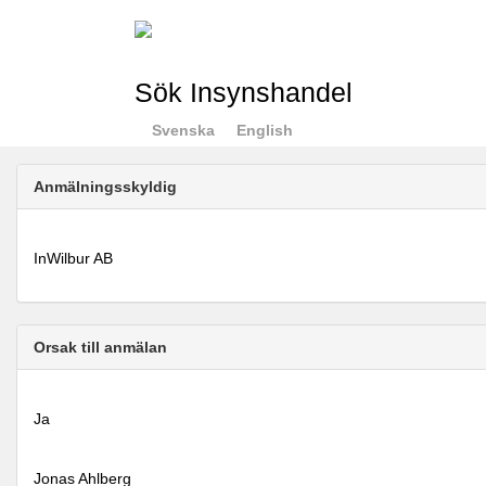
Sök Insynshandel
Svenska
English
Anmälningsskyldig
InWilbur AB
Orsak till anmälan
Ja
Jonas Ahlberg