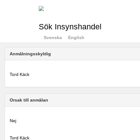
Sök Insynshandel
Svenska
English
Anmälningsskyldig
Tord Käck
Orsak till anmälan
Nej
Tord Käck