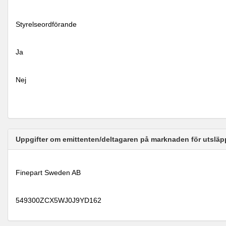
Styrelseordförande
Ja
Nej
Uppgifter om emittenten/deltagaren på marknaden för utsläp
Finepart Sweden AB
549300ZCX5WJ0J9YD162