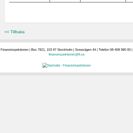
<< Tillbaka
Finansinspektionen | Box 7821, 103 97 Stockholm | Sveavägen 44 | Telefon 08-408 980 00 |
finansinspektionen@fi.se