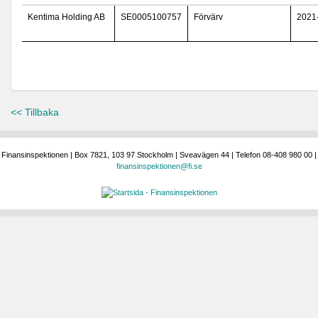
Kentima Holding AB
SE0005100757
Förvärv
2021
<< Tillbaka
Finansinspektionen | Box 7821, 103 97 Stockholm | Sveavägen 44 | Telefon 08-408 980 00 |
finansinspektionen@fi.se