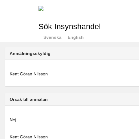
Sök Insynshandel
Svenska
English
Anmälningsskyldig
Kent Göran Nilsson
Orsak till anmälan
Nej
Kent Göran Nilsson