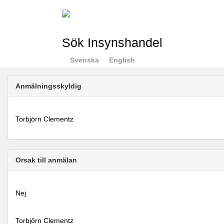
Sök Insynshandel
Svenska
English
Anmälningsskyldig
Torbjörn Clementz
Orsak till anmälan
Nej
Torbjörn Clementz