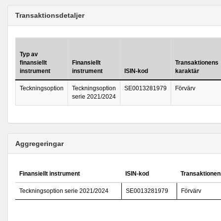
Transaktionsdetaljer
Typ av
finansiellt
Finansiellt
Transaktionens
instrument
instrument
ISIN-kod
karaktär
Teckningsoption
Teckningsoption
SE0013281979
Förvärv
serie 2021/2024
Aggregeringar
Finansiellt instrument
ISIN-kod
Transaktionen
Teckningsoption serie 2021/2024
SE0013281979
Förvärv