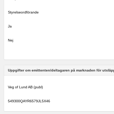
Styrelseordförande
Ja
Nej
Uppgifter om emittenten/deltagaren på marknaden för utsläp
Veg of Lund AB (publ)
549300QAYR6579JL5X46