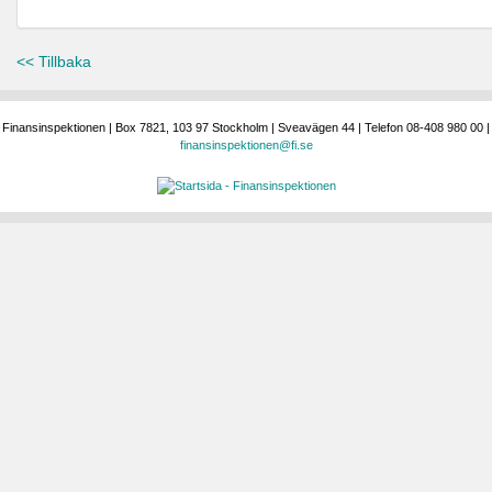
<< Tillbaka
Finansinspektionen | Box 7821, 103 97 Stockholm | Sveavägen 44 | Telefon 08-408 980 00 |
finansinspektionen@fi.se