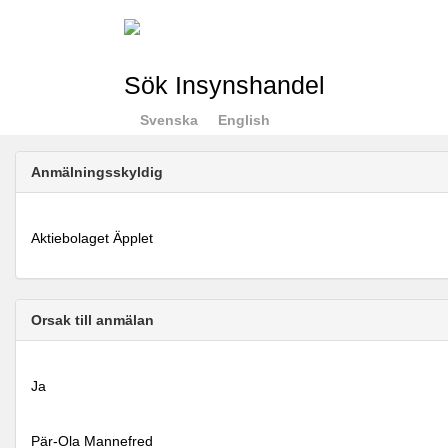
Sök Insynshandel
Svenska
English
Anmälningsskyldig
Aktiebolaget Äpplet
Orsak till anmälan
Ja
Pär-Ola Mannefred