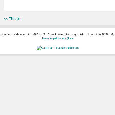
<< Tillbaka
Finansinspektionen | Box 7821, 103 97 Stockholm | Sveavägen 44 | Telefon 08-408 980 00 |
finansinspektionen@fi.se