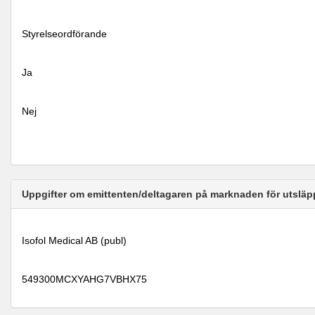
Styrelseordförande
Ja
Nej
Uppgifter om emittenten/deltagaren på marknaden för utsläp
Isofol Medical AB (publ)
549300MCXYAHG7VBHX75