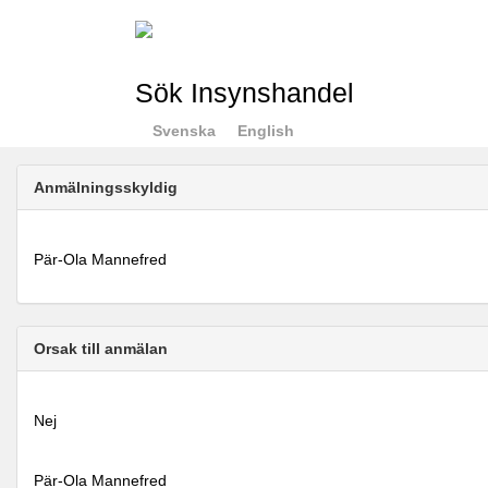
Sök Insynshandel
Svenska
English
Anmälningsskyldig
Pär-Ola Mannefred
Orsak till anmälan
Nej
Pär-Ola Mannefred