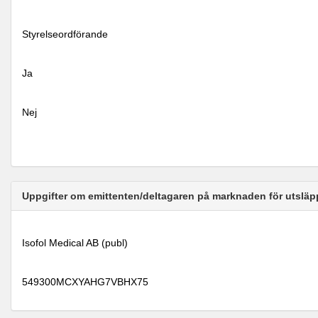
Styrelseordförande
Ja
Nej
Uppgifter om emittenten/deltagaren på marknaden för utsläp
Isofol Medical AB (publ)
549300MCXYAHG7VBHX75