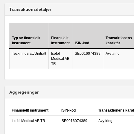
Transaktionsdetaljer
Typ av finansiellt
Finansiellt
Transaktionens
instrument
instrument
ISIN-kod
karaktär
Teckningsrätt/Uniträtt
Isofol
SE0016074389
Avyttring
Medical AB
TR
Aggregeringar
Finansiellt instrument
ISIN-kod
Transaktionens kara
Isofol Medical AB TR
SE0016074389
Avyttring