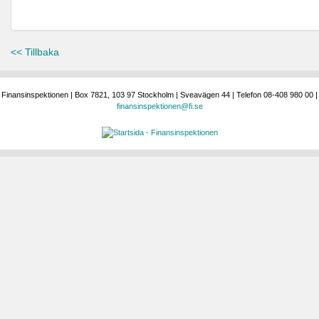
<< Tillbaka
Finansinspektionen | Box 7821, 103 97 Stockholm | Sveavägen 44 | Telefon 08-408 980 00 |
finansinspektionen@fi.se